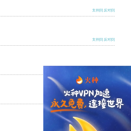
支持
[0]
反对
[0]
支持
[0]
反对
[0]
支持
[0]
反对
[0]
支持
[0]
反对
[0]
支持
[0]
反对
[0]