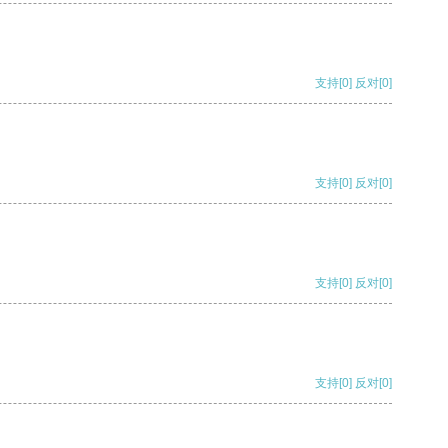
支持
[0]
反对
[0]
支持
[0]
反对
[0]
支持
[0]
反对
[0]
支持
[0]
反对
[0]