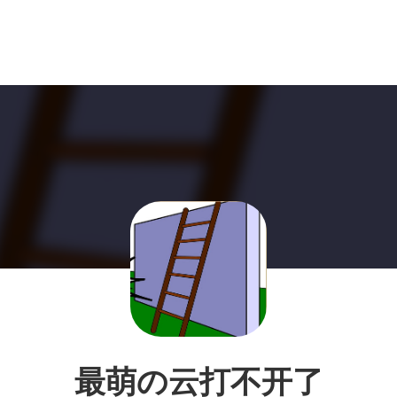
最萌の云打不开了