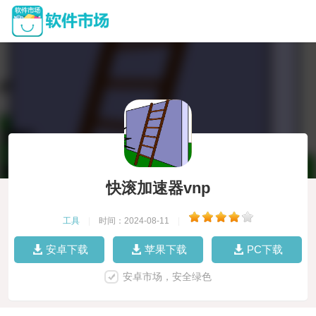
快滚加速器vnp
工具
|
时间：2024-08-11
|
安卓下载
苹果下载
PC下载
安卓市场，安全绿色