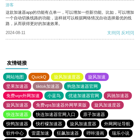
游客
这款加速器app的功能有点单一，可以增加一些新功能。比如，可以增加
一个自动切换线路的功能，这样就可以根据网络情况自动选择最优的线
路，从而获得更好的加速效果。
2024-08-11
支持
[0]
反对
[0]
友情链接
网站地图
QuickQ
旋风加速度器
旋风加速
坚果加速器
tiktok加速器
狗急加速器官网
免费vqn外网加速
小蓝鸟
优途加速器官网
风驰加速器
旋风加速器
免费vps加速器外网苹果版
旋风加速度器
快连加速器
快连加速器官网入口
原子加速器
快鸭加速器
快柠檬加速器
旋风加速度器
外网网址导航
软件中心
雷霆加速
狂飙加速器
哔咔漫画
瑞乐小说