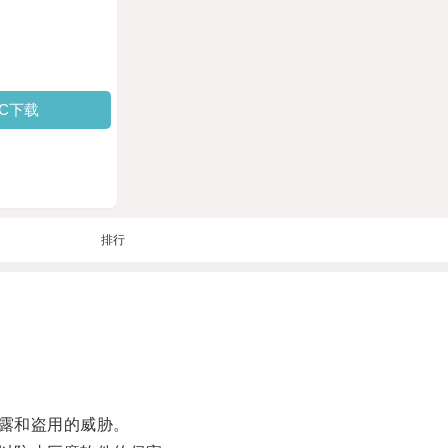
PC下载
排行
露和盗用的威胁。