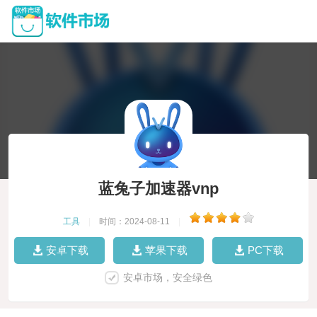
蓝兔子加速器vnp
工具
|
时间：2024-08-11
|
安卓下载
苹果下载
PC下载
安卓市场，安全绿色