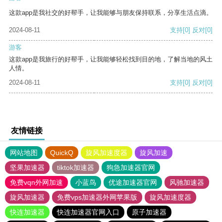
这款app是我社交的好帮手，让我能够与朋友保持联系，分享生活点滴。
2024-08-11
支持
[0]
反对
[0]
游客
这款app是我旅行的好帮手，让我能够轻松找到目的地，了解当地的风土
人情。
2024-08-11
支持
[0]
反对
[0]
友情链接
网站地图
QuickQ
旋风加速度器
旋风加速
坚果加速器
tiktok加速器
狗急加速器官网
免费vqn外网加速
小蓝鸟
优途加速器官网
风驰加速器
旋风加速器
免费vps加速器外网苹果版
旋风加速度器
快连加速器
快连加速器官网入口
原子加速器