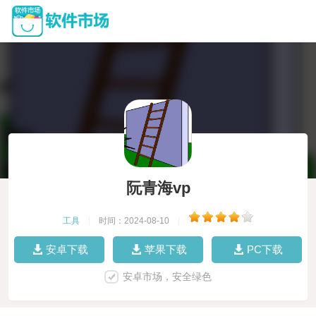
阮青海vp
工具
|
时间：2024-08-10
|
安卓下载
苹果下载
PC下载
安卓市场，安全绿色