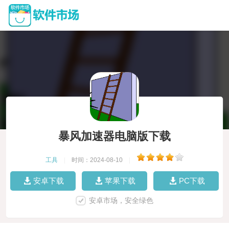
暴风加速器电脑版下载
工具
|
时间：2024-08-10
|
安卓下载
苹果下载
PC下载
安卓市场，安全绿色