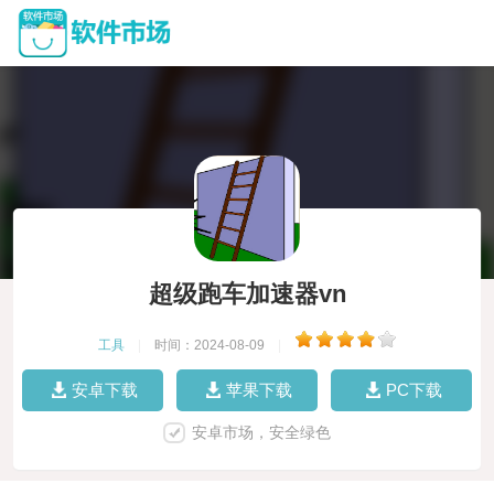
超级跑车加速器vn
工具
|
时间：2024-08-09
|
安卓下载
苹果下载
PC下载
安卓市场，安全绿色