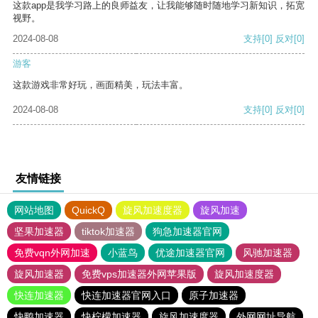
这款app是我学习路上的良师益友，让我能够随时随地学习新知识，拓宽
视野。
2024-08-08
支持
[0]
反对
[0]
游客
这款游戏非常好玩，画面精美，玩法丰富。
2024-08-08
支持
[0]
反对
[0]
友情链接
网站地图
QuickQ
旋风加速度器
旋风加速
坚果加速器
tiktok加速器
狗急加速器官网
免费vqn外网加速
小蓝鸟
优途加速器官网
风驰加速器
旋风加速器
免费vps加速器外网苹果版
旋风加速度器
快连加速器
快连加速器官网入口
原子加速器
快鸭加速器
快柠檬加速器
旋风加速度器
外网网址导航