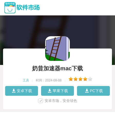
奶昔加速器mac下载
工具
|
时间：2024-08-08
|
安卓下载
苹果下载
PC下载
安卓市场，安全绿色