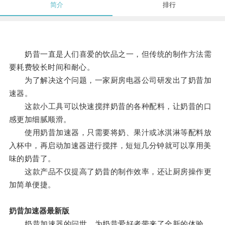
简介
排行
奶昔一直是人们喜爱的饮品之一，但传统的制作方法需
要耗费较长时间和耐心。
为了解决这个问题，一家厨房电器公司研发出了奶昔加
速器。
这款小工具可以快速搅拌奶昔的各种配料，让奶昔的口
感更加细腻顺滑。
使用奶昔加速器，只需要将奶、果汁或冰淇淋等配料放
入杯中，再启动加速器进行搅拌，短短几分钟就可以享用美
味的奶昔了。
这款产品不仅提高了奶昔的制作效率，还让厨房操作更
加简单便捷。
奶昔加速器最新版
奶昔加速器的问世，为奶昔爱好者带来了全新的体验。