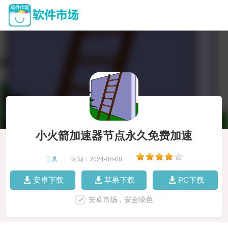
小火箭加速器节点永久免费加速
工具
|
时间：2024-08-08
|
安卓下载
苹果下载
PC下载
安卓市场，安全绿色