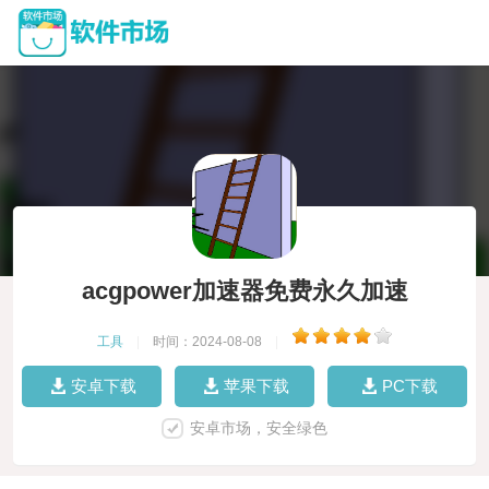
acgpower加速器免费永久加速
工具
|
时间：2024-08-08
|
安卓下载
苹果下载
PC下载
安卓市场，安全绿色