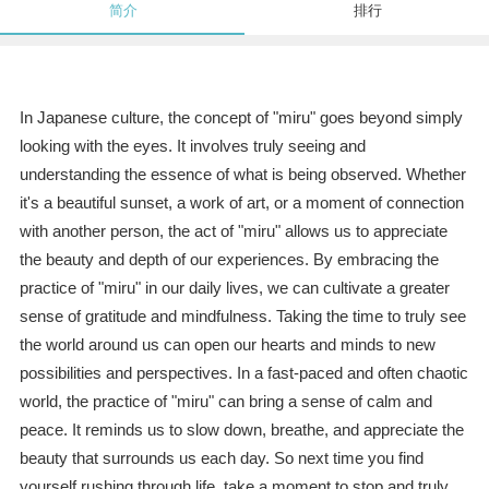
简介
排行
In Japanese culture, the concept of "miru" goes beyond simply
looking with the eyes. It involves truly seeing and
understanding the essence of what is being observed. Whether
it's a beautiful sunset, a work of art, or a moment of connection
with another person, the act of "miru" allows us to appreciate
the beauty and depth of our experiences. By embracing the
practice of "miru" in our daily lives, we can cultivate a greater
sense of gratitude and mindfulness. Taking the time to truly see
the world around us can open our hearts and minds to new
possibilities and perspectives. In a fast-paced and often chaotic
world, the practice of "miru" can bring a sense of calm and
peace. It reminds us to slow down, breathe, and appreciate the
beauty that surrounds us each day. So next time you find
yourself rushing through life, take a moment to stop and truly