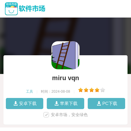
miru vqn
工具
|
时间：2024-08-08
|
安卓下载
苹果下载
PC下载
安卓市场，安全绿色