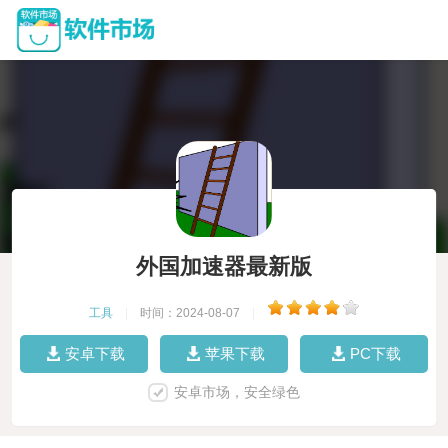
外国加速器最新版
工具
|
时间：2024-08-07
|
安卓下载
苹果下载
PC下载
安卓市场，安全绿色