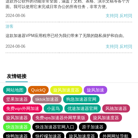
这款办公软件的功能非常全面，涵盖了文档、表格、演示文稿等各个方
面。我可以使用它来完成日常办公的所有任务，非常方便。
2024-08-06
支持
[0]
反对
[0]
游客
这款加速器VPM应用程序已经为我们带来了无限的隐私保护和自由。
2024-08-06
支持
[0]
反对
[0]
友情链接
网站地图
QuickQ
旋风加速度器
旋风加速
坚果加速器
tiktok加速器
狗急加速器官网
免费vqn外网加速
小蓝鸟
优途加速器官网
风驰加速器
旋风加速器
免费vps加速器外网苹果版
旋风加速度器
快连加速器
快连加速器官网入口
原子加速器
快鸭加速器
快柠檬加速器
旋风加速度器
外网网址导航