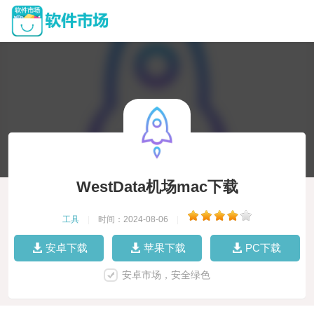
WestData机场mac下载
工具
|
时间：2024-08-06
|
安卓下载
苹果下载
PC下载
安卓市场，安全绿色