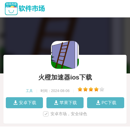
火橙加速器ios下载
工具
|
时间：2024-08-06
|
安卓下载
苹果下载
PC下载
安卓市场，安全绿色