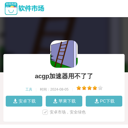
acgp加速器用不了了
工具
|
时间：2024-08-05
|
安卓下载
苹果下载
PC下载
安卓市场，安全绿色