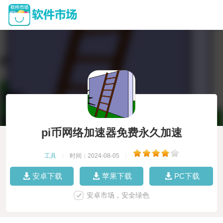
pi币网络加速器免费永久加速
工具
|
时间：2024-08-05
|
安卓下载
苹果下载
PC下载
安卓市场，安全绿色