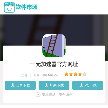
一元加速器官方网址
工具
|
时间：2024-08-04
|
安卓下载
苹果下载
PC下载
安卓市场，安全绿色