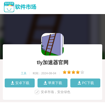
tly加速器官网
工具
|
时间：2024-08-04
|
安卓下载
苹果下载
PC下载
安卓市场，安全绿色