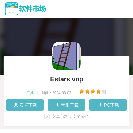
Estars vnp
工具
|
时间：2024-08-02
|
安卓下载
苹果下载
PC下载
安卓市场，安全绿色