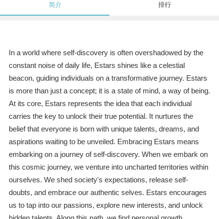
简介
排行
In a world where self-discovery is often overshadowed by the
constant noise of daily life, Estars shines like a celestial
beacon, guiding individuals on a transformative journey. Estars
is more than just a concept; it is a state of mind, a way of being.
At its core, Estars represents the idea that each individual
carries the key to unlock their true potential. It nurtures the
belief that everyone is born with unique talents, dreams, and
aspirations waiting to be unveiled. Embracing Estars means
embarking on a journey of self-discovery. When we embark on
this cosmic journey, we venture into uncharted territories within
ourselves. We shed society's expectations, release self-
doubts, and embrace our authentic selves. Estars encourages
us to tap into our passions, explore new interests, and unlock
hidden talents. Along this path, we find personal growth,