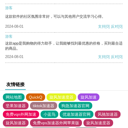
游客
这款软件的社区氛围非常好，可以与其他用户交流学习心得。
2024-08-01
支持
[0]
反对
[0]
游客
这款app是我购物的得力助手，让我能够找到最优惠的价格，买到最合适
的商品。
2024-08-01
支持
[0]
反对
[0]
友情链接
网站地图
QuickQ
旋风加速度器
旋风加速
坚果加速器
tiktok加速器
狗急加速器官网
免费vqn外网加速
小蓝鸟
优途加速器官网
风驰加速器
旋风加速器
免费vps加速器外网苹果版
旋风加速度器