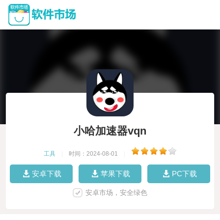
小哈加速器vqn
工具
|
时间：2024-08-01
|
安卓下载
苹果下载
PC下载
安卓市场，安全绿色