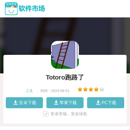
Totoro跑路了
工具
|
时间：2024-08-01
|
安卓下载
苹果下载
PC下载
安卓市场，安全绿色