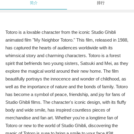
简介
排行
Totoro is a lovable character from the iconic Studio Ghibli
animated film "My Neighbor Totoro." This film, released in 1988,
has captured the hearts of audiences worldwide with its
whimsical story and charming characters. Totoro is a forest
spirit that befriends two young sisters, Satsuki and Mei, as they
explore the magical world around their new home. The film
beautifully portrays the innocence and wonder of childhood, as
well as the importance of nature and the bonds of family. Totoro
has become a symbol of peace, friendship, and joy for fans of
Studio Ghibli films. The character's iconic design, with its fluffy
body and wide smile, has inspired countless pieces of
merchandise and fan art. Whether you're a longtime fan of
Totoro or new to the world of Studio Ghibli, discovering the
magic of Totoro is sure to bring a smile to your face.#3#