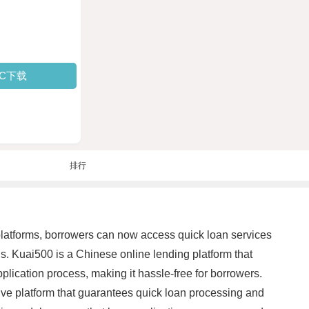
PC下载
排行
g platforms, borrowers can now access quick loan services
s. Kuai500 is a Chinese online lending platform that
plication process, making it hassle-free for borrowers.
tive platform that guarantees quick loan processing and