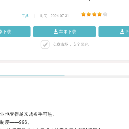
工具
|
时间：2024-07-31
|
卓下载
苹果下载
安卓市场，安全绿色
业也变得越来越炙手可热。
度——996。