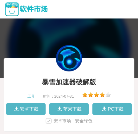
暴雪加速器破解版
工具
|
时间：2024-07-31
|
安卓下载
苹果下载
PC下载
安卓市场，安全绿色