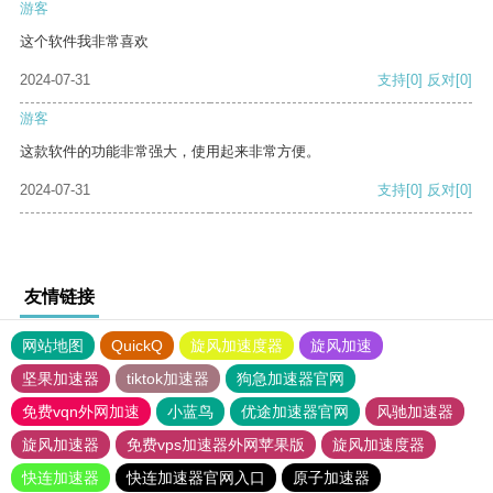
游客
这个软件我非常喜欢
2024-07-31
支持
[0]
反对
[0]
游客
这款软件的功能非常强大，使用起来非常方便。
2024-07-31
支持
[0]
反对
[0]
友情链接
网站地图
QuickQ
旋风加速度器
旋风加速
坚果加速器
tiktok加速器
狗急加速器官网
免费vqn外网加速
小蓝鸟
优途加速器官网
风驰加速器
旋风加速器
免费vps加速器外网苹果版
旋风加速度器
快连加速器
快连加速器官网入口
原子加速器