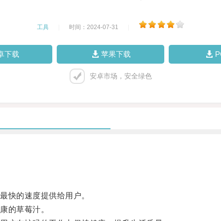
工具
|
时间：2024-07-31
|
卓下载
苹果下载
安卓市场，安全绿色
最快的速度提供给用户。
康的草莓汁。