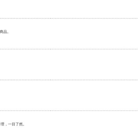
的商品。
合理，一目了然。