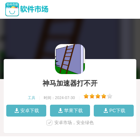
神马加速器打不开
工具
|
时间：2024-07-30
|
安卓下载
苹果下载
PC下载
安卓市场，安全绿色