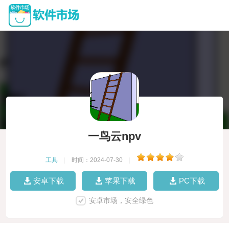
一鸟云npv
工具
|
时间：2024-07-30
|
安卓下载
苹果下载
PC下载
安卓市场，安全绿色