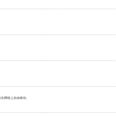
。
。
你在网络上自由移动。