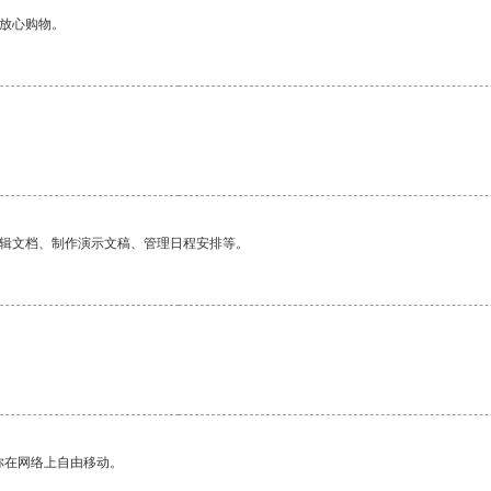
够放心购物。
编辑文档、制作演示文稿、管理日程安排等。
你在网络上自由移动。