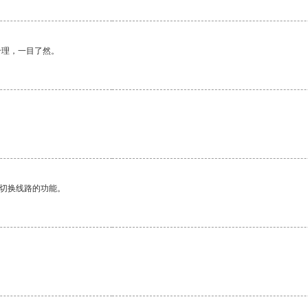
合理，一目了然。
动切换线路的功能。