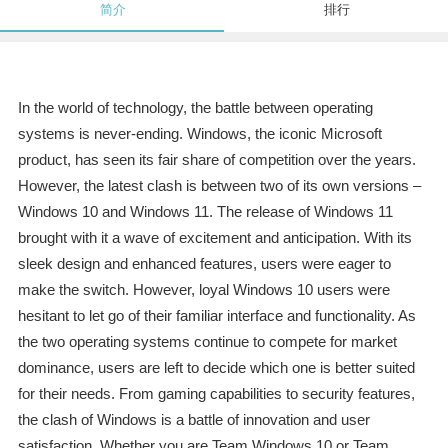
简介
排行
In the world of technology, the battle between operating
systems is never-ending. Windows, the iconic Microsoft
product, has seen its fair share of competition over the years.
However, the latest clash is between two of its own versions –
Windows 10 and Windows 11. The release of Windows 11
brought with it a wave of excitement and anticipation. With its
sleek design and enhanced features, users were eager to
make the switch. However, loyal Windows 10 users were
hesitant to let go of their familiar interface and functionality. As
the two operating systems continue to compete for market
dominance, users are left to decide which one is better suited
for their needs. From gaming capabilities to security features,
the clash of Windows is a battle of innovation and user
satisfaction. Whether you are Team Windows 10 or Team