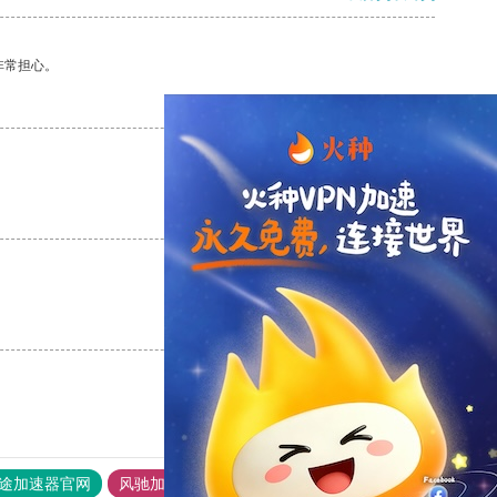
非常担心。
支持
[0]
反对
[0]
支持
[0]
反对
[0]
支持
[0]
反对
[0]
途加速器官网
风驰加速器
旋风加速器