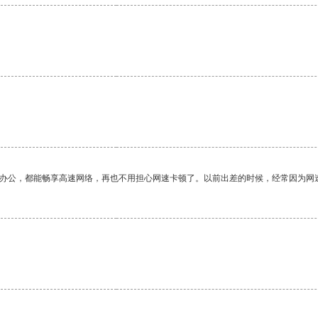
作办公，都能畅享高速网络，再也不用担心网速卡顿了。以前出差的时候，经常因为网
。