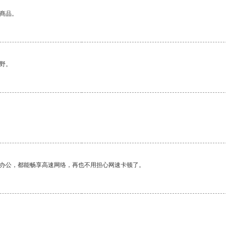
的商品。
野。
作办公，都能畅享高速网络，再也不用担心网速卡顿了。