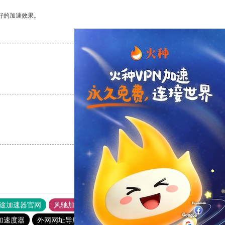
好的加速效果。
支持
[0]
反对
[0]
支持
[0]
反对
[0]
支持
[0]
反对
[0]
途加速器官网
风驰加速器
旋风加速器
加速度器
外网网址导航
软件中心
雷霆加速
狂飙加速器